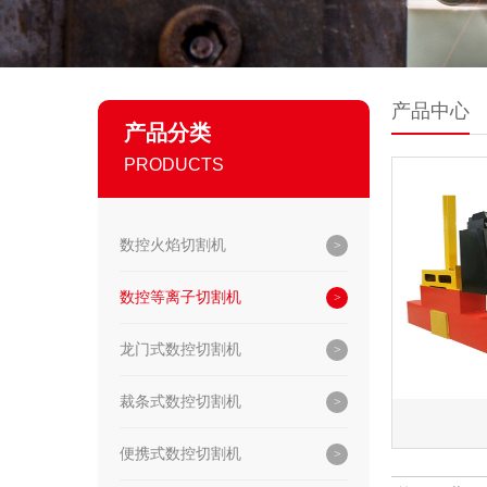
产品中心
产品分类
PRODUCTS
数控火焰切割机
数控等离子切割机
龙门式数控切割机
裁条式数控切割机
便携式数控切割机