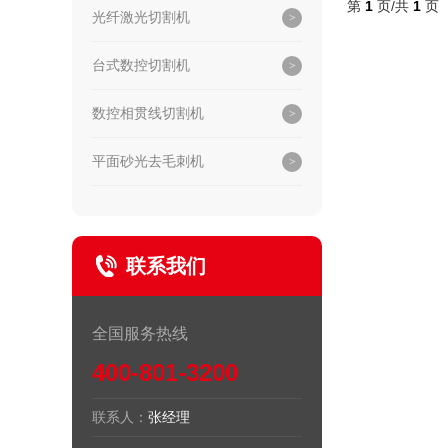
第
1
页/共
1
页
光纤激光切割机
台式数控切割机
数控相贯线切割机
平面砂光去毛刺机
联系我们
全国服务热线
400-801-3200
联系人：
张经理