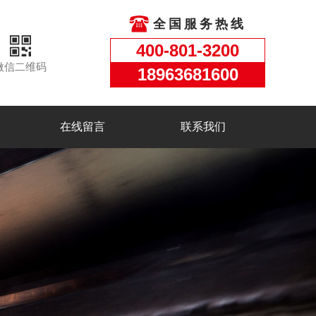
全国服务热线
400-801-3200
微信二维码
18963681600
在线留言
联系我们