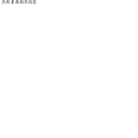
 共有
2
条相关信息