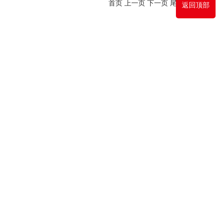
首页 上一页 下一页 尾页
返回顶部