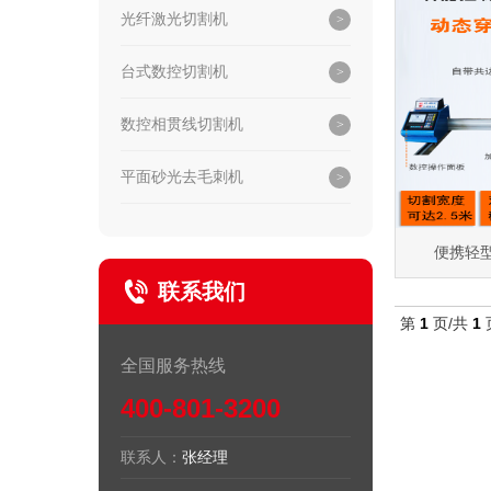
光纤激光切割机
台式数控切割机
数控相贯线切割机
平面砂光去毛刺机
便携轻
联系我们
第
1
页/共
1
全国服务热线
400-801-3200
联系人：
张经理