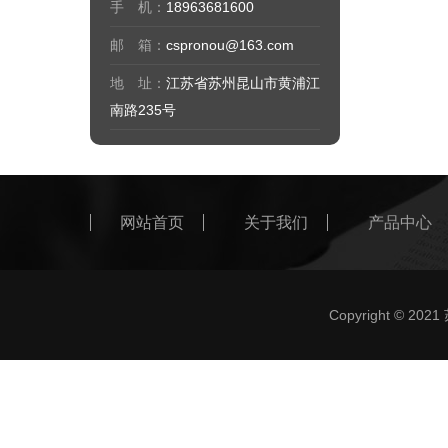
手 机：
18963681600
邮 箱：
cspronou@163.com
地 址：
江苏省苏州昆山市黄浦江
南路235号
网站首页
关于我们
产品中心
Copyright ©