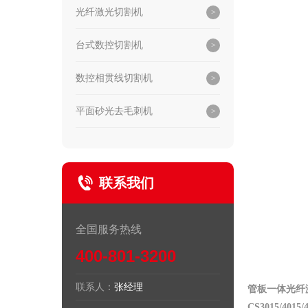
光纤激光切割机
台式数控切割机
数控相贯线切割机
平面砂光去毛刺机
联系我们
全国服务热线
400-801-3200
管板一体光纤
联系人：
张经理
CS3015/