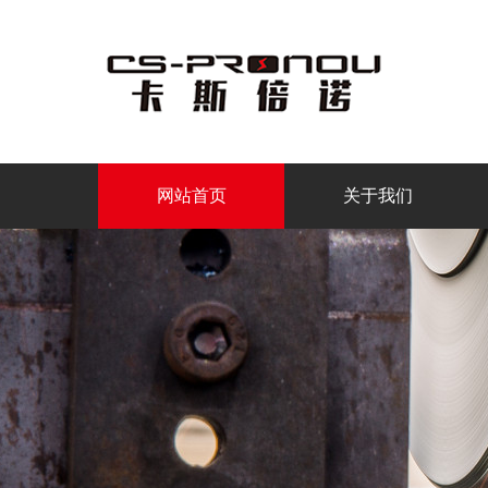
网站首页
关于我们